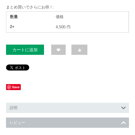
まとめ買いでさらにお得！:
数量
価格
2+
4,500
円
カートに追加
Save
説明
レビュー