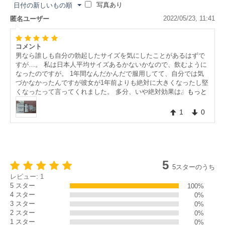
写真あり
日付の新しいもの順
2022/05/23, 11:41
匿名ユーザー
コメント
男なら誰しも自分の勃起したサイズを気にしたことがあるはずで
すが…。 私は日本人平均サイズあるかないかなので、飲むように
なったのですが。 1年間なんだかんだで服用してて、自分では気
づかなかったんですが彼女が1年前よりも絶対に大きくなったし堅
もっと
くなったって言ってくれました。 多分、いや絶対効果はあると思
う。
1
0
5
5スターのうち
レビュー: 1
5 スター
100%
4 スター
0%
3 スター
0%
2 スター
0%
1 スター
0%