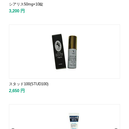
シアリス50mg×10錠
3,200
円
スタッド100(STUD100)
2,650
円