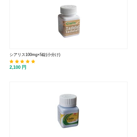
シアリス100mg×5錠(小分け)
2,100
円