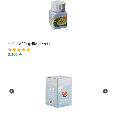
シアリス20mg×5錠(小分け)
2,100
円