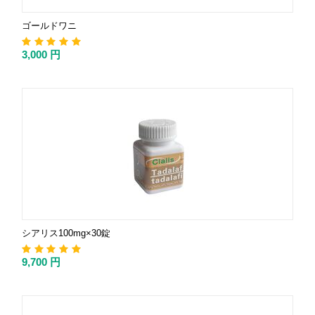
ゴールドワニ
3,000
円
シアリス100mg×30錠
9,700
円