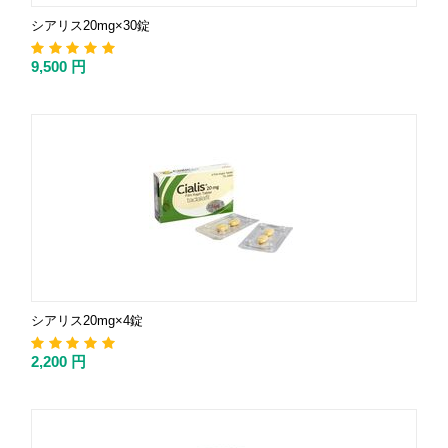
シアリス20mg×30錠
9,500
円
シアリス20mg×4錠
2,200
円