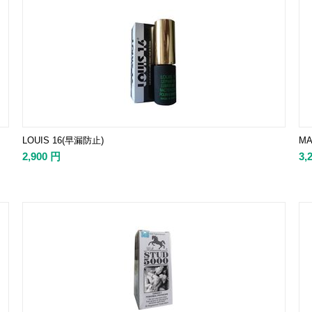
LOUIS 16(早漏防止)
MA
2,900
円
3,