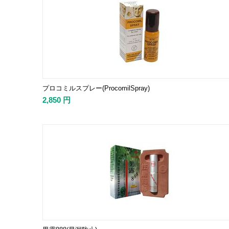
プロコミルスプレー(ProcomilSpray)
2,850
円