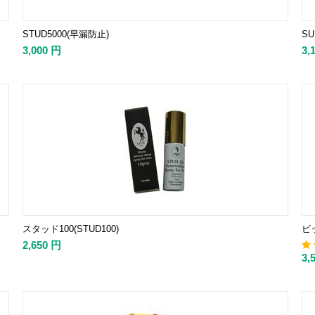
STUD5000(早漏防止)
SU
3,000
円
3,
スタッド100(STUD100)
ビッ
2,650
円
3,