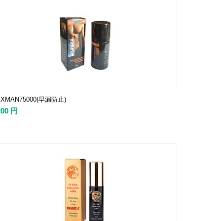
XMAN75000(早漏防止)
200
円