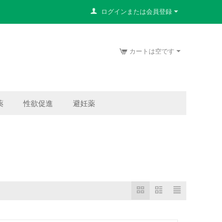
ログインまたは会員登録
カートは空です
薬
性欲促進
避妊薬