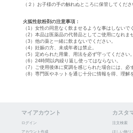
（２）お子様の手の触れぬところに保管してくださ
火狐性欲粉剤の注意事項：
（1）女性の同意なく飲ませるような事はしないで
（2）本品は医薬品の代替品としてご使用になれま
（3）他の薬と一緒に飲まないでください。
（4）妊娠の方、未成年者は禁止。
（5）定められた用量、用法を必ず守ってください
（6）24時間以内繰り返し使ってはならない。
（7）ご使用後体に変調を感じられた場合には、必
（8）専門医やネットを通じ十分に情報を得、理解
マイアカウント
カスタ
ログイン
注文検索
アカウント作成
ほしい物リ