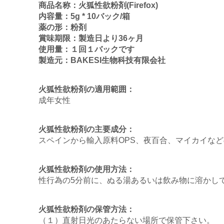
商品名称：火狐性欲粉剤(Firefox)
内容量：5g * 10バック/箱
薬の形：粉剤
賞味期限：製造日より36ヶ月
使用量：１回１バックです
製造元：BAKESI生物科技有限会社
火狐性欲粉剤の適用範囲：
成年女性
火狐性欲粉剤の主要成分：
スペインから輸入原料OPS、夜百合、マイカイな
火狐性欲粉剤の使用方法：
性行為の5分前に、ぬる湯あるいは飲み物に溶かし
火狐性欲粉剤の保管方法：
（１）直射日光のあたらない場所で保管下さい。