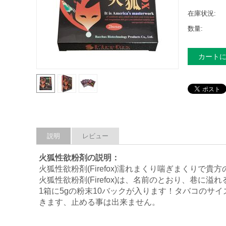
在庫状況:
数量:
カート
説明
レビュー
火狐性欲粉剤の説明：
火狐性欲粉剤(Firefox)濡れまくり喘ぎまくりで
火狐性欲粉剤(Firefox)は、名前のとおり、巷に
1箱に5gの粉末10バックが入ります！タバコのサ
きます、止める事は出来ません。