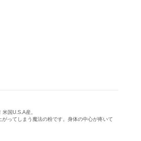
米国U.S.A産。
え上がってしまう魔法の粉です。身体の中心が疼いて