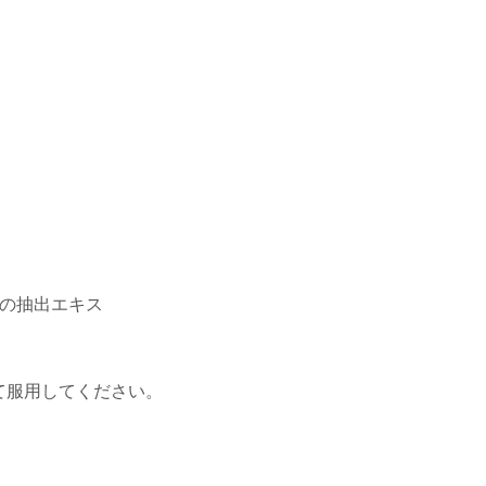
どの抽出エキス
て服用してください。