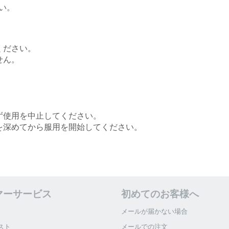
い。
ください。
せん。
。
ず使用を中止してください。
を深めてから服用を開始してください。
マーサービス
初めてのお客様へ
メールが届かない場合
スト
メールでの注文