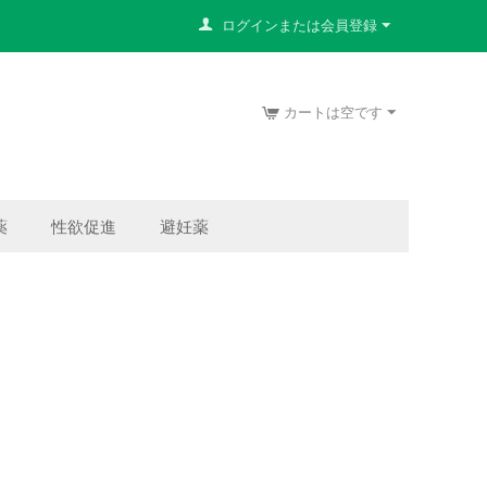
ログインまたは会員登録
カートは空です
薬
性欲促進
避妊薬